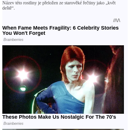
Název této rostliny je přeložen ze starověké řečtiny jako „květ
deště“.