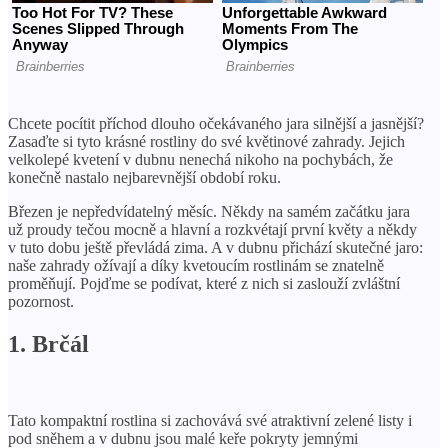
Chcete pocítit příchod dlouho očekávaného jara silnější a jasnější?
Zasaďte si tyto krásné rostliny do své květinové zahrady. Jejich
velkolepé kvetení v dubnu nenechá nikoho na pochybách, že
konečně nastalo nejbarevnější období roku.
Březen je nepředvídatelný měsíc. Někdy na samém začátku jara
už proudy tečou mocně a hlavní a rozkvétají první květy a někdy
v tuto dobu ještě převládá zima. A v dubnu přichází skutečné jaro:
naše zahrady ožívají a díky kvetoucím rostlinám se znatelně
proměňují. Pojďme se podívat, které z nich si zaslouží zvláštní
pozornost.
1. Brčál
Tato kompaktní rostlina si zachovává své atraktivní zelené listy i
pod sněhem a v dubnu jsou malé keře pokryty jemnými