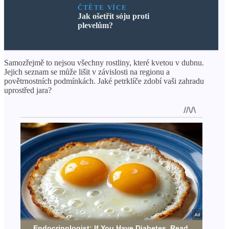
ČTĚTE VÍCE
Jak ošetřit sóju proti
plevelům?
Samozřejmě to nejsou všechny rostliny, které kvetou v dubnu.
Jejich seznam se může lišit v závislosti na regionu a
povětrnostních podmínkách. Jaké petrklíče zdobí vaši zahradu
uprostřed jara?