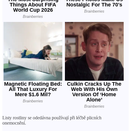
Listy rostliny se odedávna používají při léčbě plicních
onemocnění.