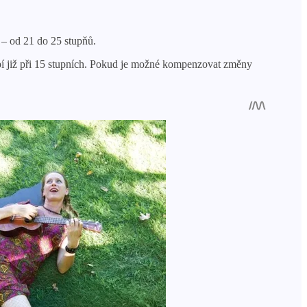
ě – od 21 do 25 stupňů.
 trpí již při 15 stupních. Pokud je možné kompenzovat změny