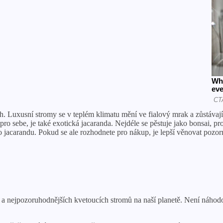
. Luxusní stromy se v teplém klimatu mění ve fialový mrak a zůstávají
pro sebe, je také exotická jacaranda. Nejdéle se pěstuje jako bonsai, p
jacarandu. Pokud se ale rozhodnete pro nákup, je lepší věnovat pozorn
 a nejpozoruhodnějších kvetoucích stromů na naší planetě. Není náhodou