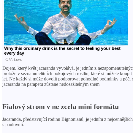
Dojem, který květ jacaranda vyvolává, je jedním z nezapomenutelných
protože v seznamu elitních pokojových rostlin, které si můžete koupit 
let. Ne každý si může dovolit podporovat pohodlné podmínky a péči o 
jacaranda na parapetu zůstane nedosažitelným snem.
Fialový strom v ne zcela mini formátu
Jacaranda, představující rodinu Bignonianů, je jedním z nejcennějších
s paulovnií.