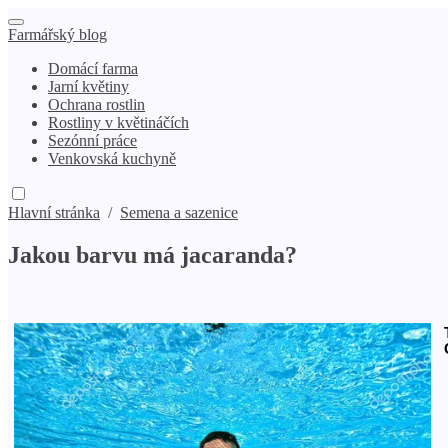
Farmářský blog
Domácí farma
Jarní květiny
Ochrana rostlin
Rostliny v květináčích
Sezónní práce
Venkovská kuchyně
Hlavní stránka
/
Semena a sazenice
Jakou barvu má jacaranda?