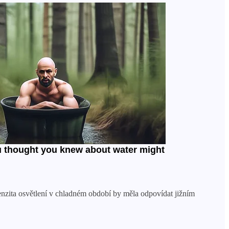
tenzita osvětlení v chladném období by měla odpovídat jižním