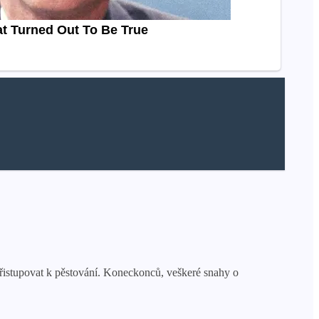
přistupovat k pěstování. Koneckonců, veškeré snahy o