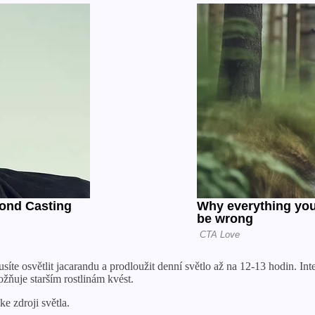
te osvětlit jacarandu a prodloužit denní světlo až na 12-13 hodin. In
ožňuje starším rostlinám kvést.
e zdroji světla.