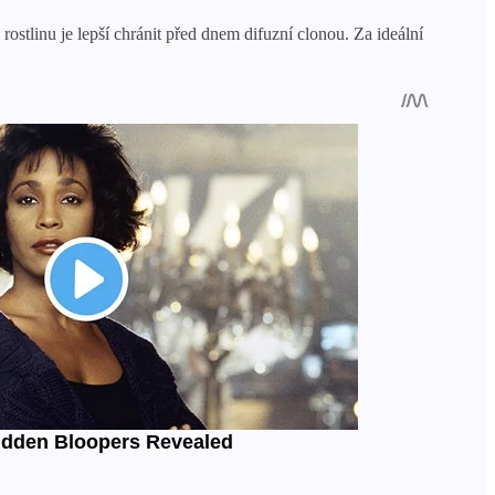
rostlinu je lepší chránit před dnem difuzní clonou. Za ideální