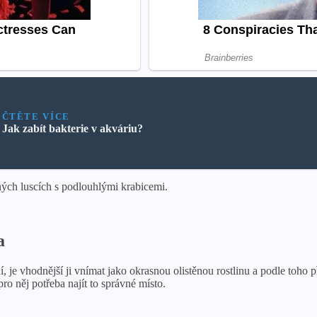
ČTĚTE VÍCE
Jak zabít bakterie v akváriu?
ých luscích s podlouhlými krabicemi.
a
 je vhodnější ji vnímat jako okrasnou olistěnou rostlinu a podle toho 
o něj potřeba najít to správné místo.