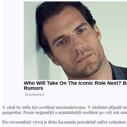
V zimě by mělo být osvětlení maximalizováno. V ideálním případě musí
parapetům. Pouze nejjasnější a nejstabilnější osvětlení po celý rok um
Pro rovnoměrný vývoj je třeba žacaranda pravidelně otáčet vzhledem k