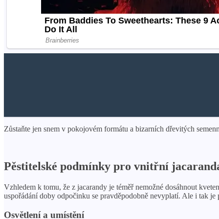
Zůstaňte jen snem v pokojovém formátu a bizarních dřevitých semenn
Pěstitelské podmínky pro vnitřní jacarand
Vzhledem k tomu, že z jacarandy je téměř nemožné dosáhnout kvetení,
uspořádání doby odpočinku se pravděpodobně nevyplatí. Ale i tak je pr
Osvětlení a umístění