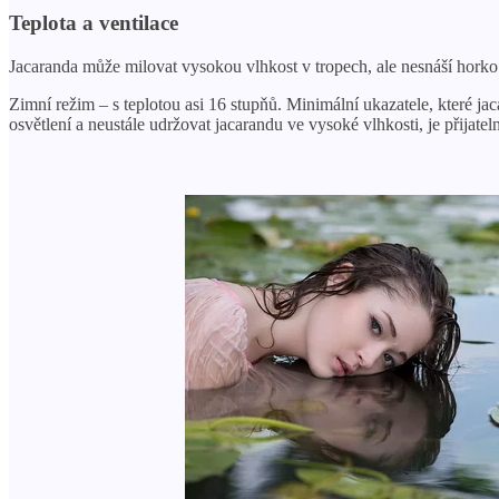
Teplota a ventilace
Jacaranda může milovat vysokou vlhkost v tropech, ale nesnáší horko v
Zimní režim – s teplotou asi 16 stupňů. Minimální ukazatele, které ja
osvětlení a neustále udržovat jacarandu ve vysoké vlhkosti, je přijateln