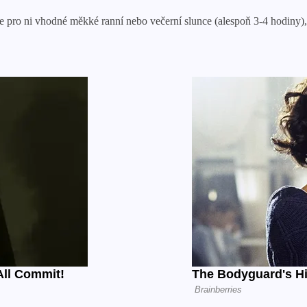
Je pro ni vhodné měkké ranní nebo večerní slunce (alespoň 3-4 hodiny), 