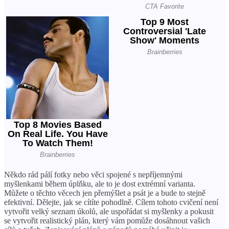
Někdo rád pálí fotky nebo věci spojené s nepříjemnými
myšlenkami během úplňku, ale to je dost extrémní varianta.
Můžete o těchto věcech jen přemýšlet a psát je a bude to stejně
efektivní. Dělejte, jak se cítíte pohodlně. Cílem tohoto cvičení není
vytvořit velký seznam úkolů, ale uspořádat si myšlenky a pokusit
se vytvořit realistický plán, který vám pomůže dosáhnout vašich