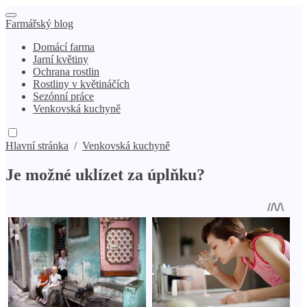
Farmářský blog
Domácí farma
Jarní květiny
Ochrana rostlin
Rostliny v květináčích
Sezónní práce
Venkovská kuchyně
Hlavní stránka
/
Venkovská kuchyně
Je možné uklízet za úplňku?