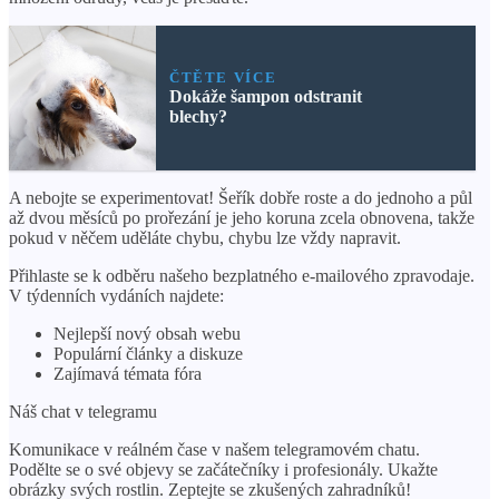
ČTĚTE VÍCE
Dokáže šampon odstranit
blechy?
A nebojte se experimentovat! Šeřík dobře roste a do jednoho a půl
až dvou měsíců po prořezání je jeho koruna zcela obnovena, takže
pokud v něčem uděláte chybu, chybu lze vždy napravit.
Přihlaste se k odběru našeho bezplatného e-mailového zpravodaje.
V týdenních vydáních najdete:
Nejlepší nový obsah webu
Populární články a diskuze
Zajímavá témata fóra
Náš chat v telegramu
Komunikace v reálném čase v našem telegramovém chatu.
Podělte se o své objevy se začátečníky i profesionály. Ukažte
obrázky svých rostlin. Zeptejte se zkušených zahradníků!