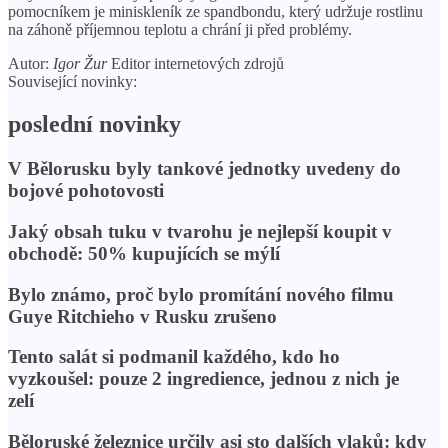
pomocníkem je miniskleník ze spandbondu, který udržuje rostlinu
na záhoně příjemnou teplotu a chrání ji před problémy.
Autor:
Igor Žur
Editor internetových zdrojů
Související novinky:
poslední novinky
V Bělorusku byly tankové jednotky uvedeny do
bojové pohotovosti
Jaký obsah tuku v tvarohu je nejlepší koupit v
obchodě: 50% kupujících se mýlí
Bylo známo, proč bylo promítání nového filmu
Guye Ritchieho v Rusku zrušeno
Tento salát si podmanil každého, kdo ho
vyzkoušel: pouze 2 ingredience, jednou z nich je
zelí
Běloruské železnice určily asi sto dalších vlaků: kdy