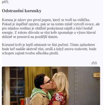
péči.
Odstranění korunky
Koruna je název pro první pupen, který se tvoří na vidličku.
Pokud je úspěšně opylen, pak se na tomto místě vytvoří ovoce, ale
pro mladou rostlinu je obtížné poskytnout náplň a tráví hodně
energie. Z tohoto důvodu se růst keře zpomaluje a výnos hlavní
sklizně se posouvá na pozdější datum.
Korunní květ je lepší odstranit ve fázi pučení. Tímto způsobem
bude keř nadále aktivně růst, zesílí a když znovu rozkvete, bude
schopen zajistit tvorbu několika plodů.