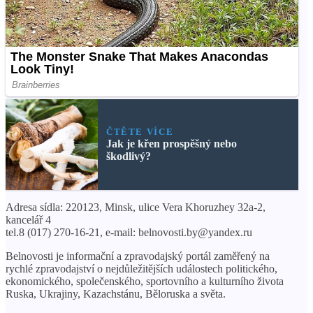
ČTĚTE VÍCE
Jak je křen prospěšný nebo
škodlivý?
Adresa sídla: 220123, Minsk, ulice Vera Khoruzhey 32a-2,
kancelář 4
tel.8 (017) 270-16-21, e-mail: belnovosti.by@yandex.ru
Belnovosti je informační a zpravodajský portál zaměřený na
rychlé zpravodajství o nejdůležitějších událostech politického,
ekonomického, společenského, sportovního a kulturního života
Ruska, Ukrajiny, Kazachstánu, Běloruska a světa.