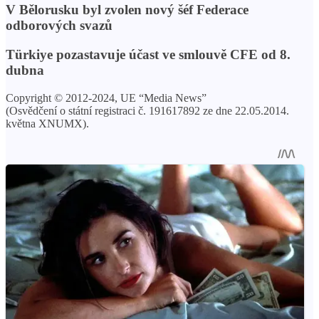
V Bělorusku byl zvolen nový šéf Federace
odborových svazů
Türkiye pozastavuje účast ve smlouvě CFE od 8.
dubna
Copyright © 2012-2024, UE “Media News”
(Osvědčení o státní registraci č. 191617892 ze dne 22.05.2014.
května XNUMX).