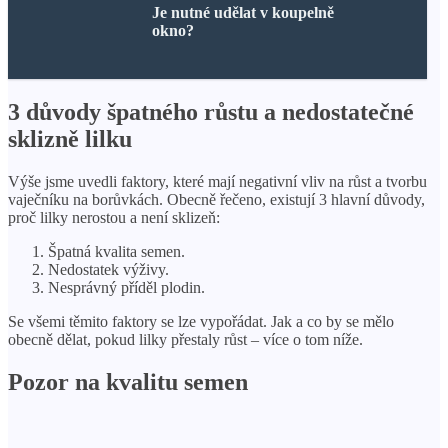
Je nutné udělat v koupelně
okno?
3 důvody špatného růstu a nedostatečné
sklizně lilku
Výše jsme uvedli faktory, které mají negativní vliv na růst a tvorbu
vaječníku na borůvkách. Obecně řečeno, existují 3 hlavní důvody,
proč lilky nerostou a není sklizeň:
Špatná kvalita semen.
Nedostatek výživy.
Nesprávný příděl plodin.
Se všemi těmito faktory se lze vypořádat. Jak a co by se mělo
obecně dělat, pokud lilky přestaly růst – více o tom níže.
Pozor na kvalitu semen