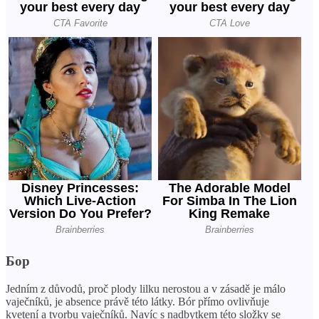
Бор
Jedním z důvodů, proč plody lilku nerostou a v zásadě je málo
vaječníků, je absence právě této látky. Bór přímo ovlivňuje
kvetení a tvorbu vaječníků. Navíc s nadbytkem této složky se