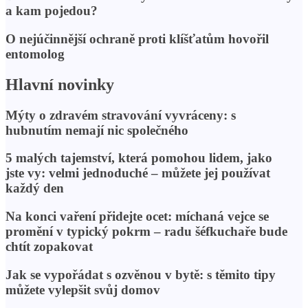
a kam pojedou?
O nejúčinnější ochraně proti klíšťatům hovořil
entomolog
Hlavní novinky
Mýty o zdravém stravování vyvráceny: s
hubnutím nemají nic společného
5 malých tajemství, která pomohou lidem, jako
jste vy: velmi jednoduché – můžete jej používat
každý den
Na konci vaření přidejte ocet: míchaná vejce se
promění v typický pokrm – radu šéfkuchaře bude
chtít zopakovat
Jak se vypořádat s ozvěnou v bytě: s těmito tipy
můžete vylepšit svůj domov