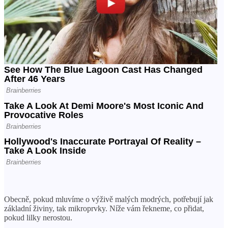
Obecně, pokud mluvíme o výživě malých modrých, potřebují jak
základní živiny, tak mikroprvky. Níže vám řekneme, co přidat,
pokud lilky nerostou.