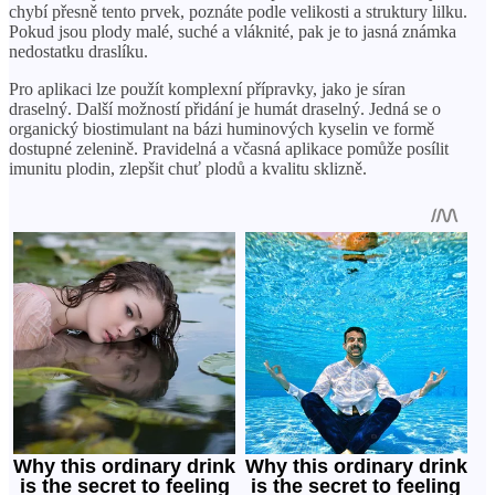
chybí přesně tento prvek, poznáte podle velikosti a struktury lilku.
Pokud jsou plody malé, suché a vláknité, pak je to jasná známka
nedostatku draslíku.
Pro aplikaci lze použít komplexní přípravky, jako je síran
draselný. Další možností přidání je humát draselný. Jedná se o
organický biostimulant na bázi huminových kyselin ve formě
dostupné zelenině. Pravidelná a včasná aplikace pomůže posílit
imunitu plodin, zlepšit chuť plodů a kvalitu sklizně.