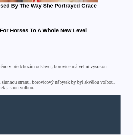
míněno v předchozím odstavci, borovice má velmi vysokou
 slunnou stranu, borovicový nábytek by byl skvělou volbou.
tek jasnou volbou.