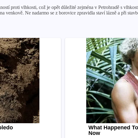
lností proti vlhkosti, což je opět důležité zejména v Petrohradě s vlh
na venkově. Ne nadarmo se z borovice zpravidla staví lázně a při stavbě