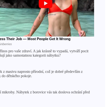
ínos pro vaše zdraví. A jak krásně to vypadá, vytváří pocit
eňují jako samostatnou kategorii nábytku?
k z masivu naprosto přírodní, což je dobré především z
k do dětského pokoje.
čí mikroby. Nábytek z borovice vás tak doslova ochrání před