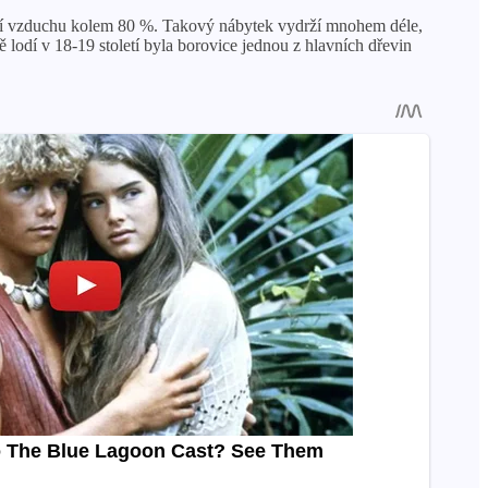
kostí vzduchu kolem 80 %. Takový nábytek vydrží mnohem déle,
 lodí v 18-19 století byla borovice jednou z hlavních dřevin