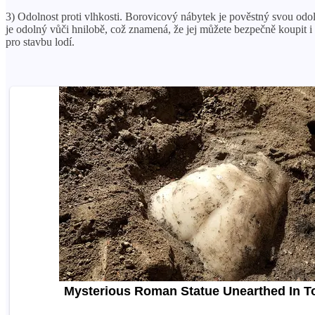
3) Odolnost proti vlhkosti. Borovicový nábytek je pověstný svou odo
je odolný vůči hnilobě, což znamená, že jej můžete bezpečně koupit i 
pro stavbu lodí.