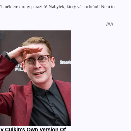
it některé druhy parazitů! Nábytek, který vás ochrání! Není to