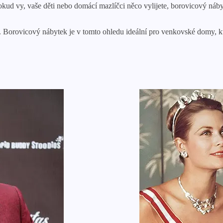
okud vy, vaše děti nebo domácí mazlíčci něco vylijete, borovicový náb
u. Borovicový nábytek je v tomto ohledu ideální pro venkovské domy, 