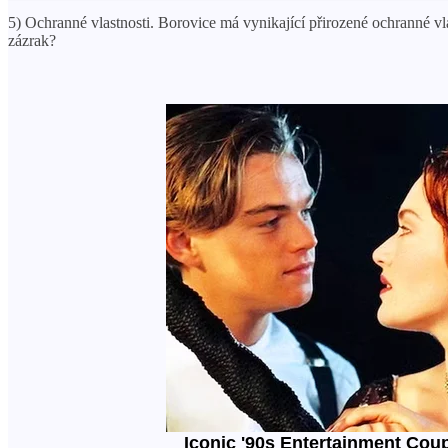
5) Ochranné vlastnosti. Borovice má vynikající přirozené ochranné vla
zázrak?