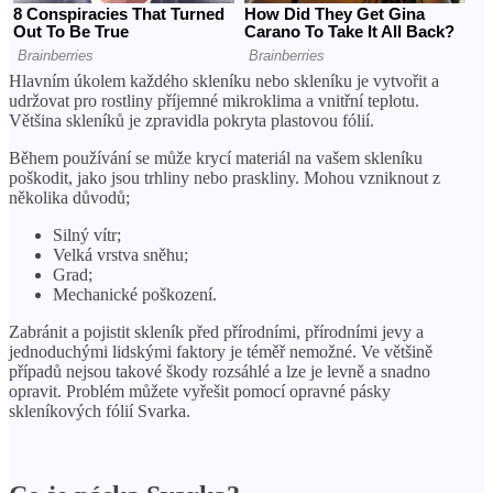
Hlavním úkolem každého skleníku nebo skleníku je vytvořit a
udržovat pro rostliny příjemné mikroklima a vnitřní teplotu.
Většina skleníků je zpravidla pokryta plastovou fólií.
Během používání se může krycí materiál na vašem skleníku
poškodit, jako jsou trhliny nebo praskliny. Mohou vzniknout z
několika důvodů;
Silný vítr;
Velká vrstva sněhu;
Grad;
Mechanické poškození.
Zabránit a pojistit skleník před přírodními, přírodními jevy a
jednoduchými lidskými faktory je téměř nemožné. Ve většině
případů nejsou takové škody rozsáhlé a lze je levně a snadno
opravit. Problém můžete vyřešit pomocí opravné pásky
skleníkových fólií Svarka.