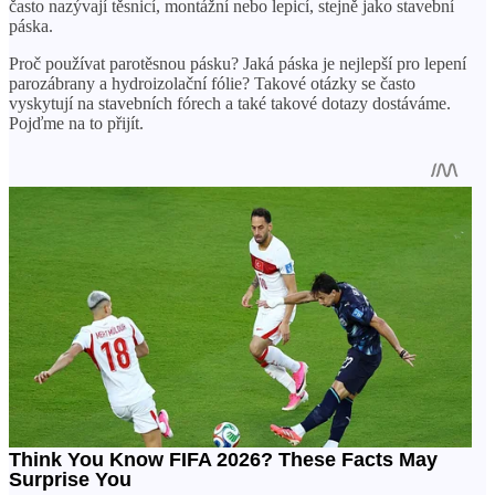
často nazývají těsnicí, montážní nebo lepicí, stejně jako stavební
páska.
Proč používat parotěsnou pásku? Jaká páska je nejlepší pro lepení
parozábrany a hydroizolační fólie? Takové otázky se často
vyskytují na stavebních fórech a také takové dotazy dostáváme.
Pojďme na to přijít.