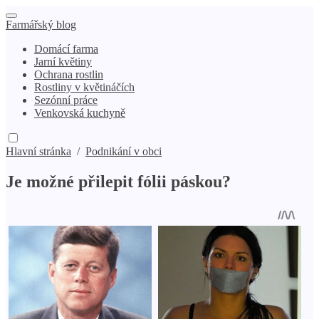
Farmářský blog
Domácí farma
Jarní květiny
Ochrana rostlin
Rostliny v květináčích
Sezónní práce
Venkovská kuchyně
Hlavní stránka
/
Podnikání v obci
Je možné přilepit fólii páskou?