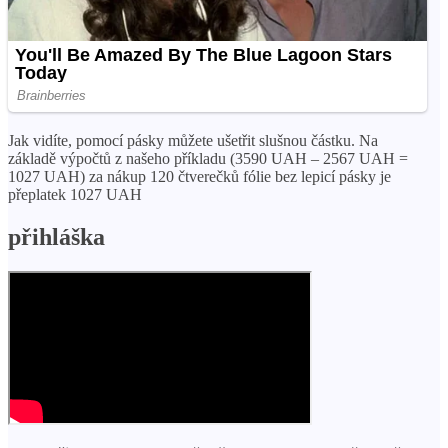
Jak vidíte, pomocí pásky můžete ušetřit slušnou částku. Na
základě výpočtů z našeho příkladu (3590 UAH – 2567 UAH =
1027 UAH) za nákup 120 čtverečků fólie bez lepicí pásky je
přeplatek 1027 UAH
přihláška