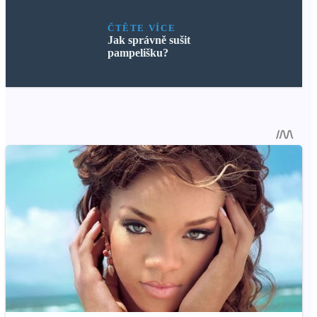
ČTĚTE VÍCE
Jak správně sušit
pampelišku?