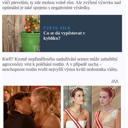
vůči plevelům, ty zde mohou volně růst. Ale zvýšení výsevku nad
optimální je také spojeno s negativními výsledky.
ČTĚTE VÍCE
Co se dá vypěstovat v
kyblíku?
Kteří? Kromě nepřiměřeného nadužívání semen může zahuštění
agrocenózy vést k poléhání rostlin. A v případě sucha –
neschopnost rostlin tvořit nejvyšší výnos kvůli nedostatku vláhy.