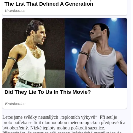
Letos jsme svědky neustálých „teplotních výkyvů“. Při setí je
proto potřeba se řídit dlouhodobou meteorologickou předpovědí a
být obezřetný. Nízké teploty mohou poškodit sazenice.