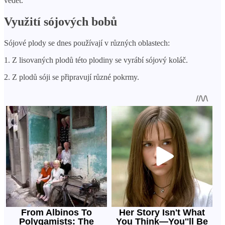
vědět.
Využití sójových bobů
Sójové plody se dnes používají v různých oblastech:
1. Z lisovaných plodů této plodiny se vyrábí sójový koláč.
2. Z plodů sóji se připravují různé pokrmy.