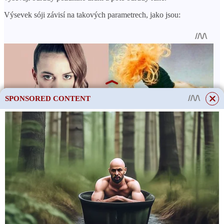
Výsevek sóji závisí na takových parametrech, jako jsou:
SPONSORED CONTENT