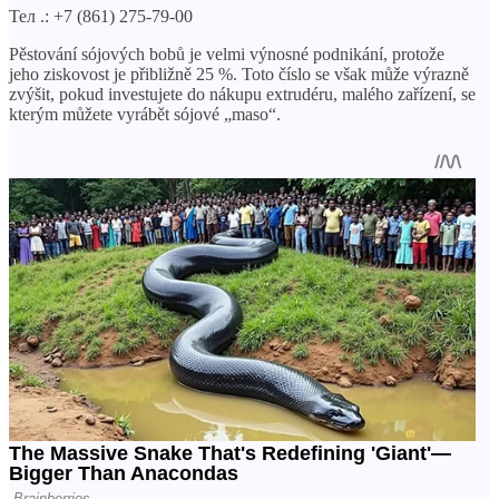
Тел .: +7 (861) 275-79-00
Pěstování sójových bobů je velmi výnosné podnikání, protože
jeho ziskovost je přibližně 25 %. Toto číslo se však může výrazně
zvýšit, pokud investujete do nákupu extrudéru, malého zařízení, se
kterým můžete vyrábět sójové „maso“.