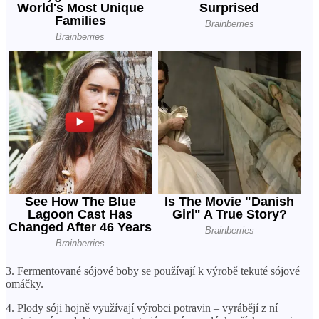
3. Fermentované sójové boby se používají k výrobě tekuté sójové
omáčky.
4. Plody sóji hojně využívají výrobci potravin – vyrábějí z ní